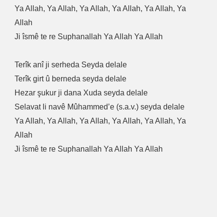
Ya Allah, Ya Allah, Ya Allah, Ya Allah, Ya Allah, Ya
Allah
Ji îsmê te re Suphanallah Ya Allah Ya Allah
Terîk anî ji serheda Seyda delale
Terîk girt û berneda seyda delale
Hezar şukur ji dana Xuda seyda delale
Selavat li navê Mûhammed’e (s.a.v.) seyda delale
Ya Allah, Ya Allah, Ya Allah, Ya Allah, Ya Allah, Ya
Allah
Ji îsmê te re Suphanallah Ya Allah Ya Allah