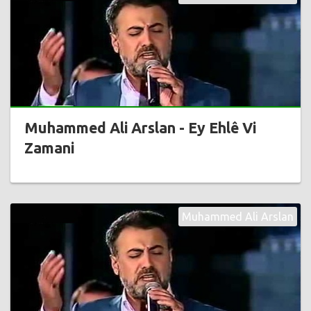
Muhammed Ali Arslan - Ey Ehlê Vi
Zamani
Muhammed Ali Arslan