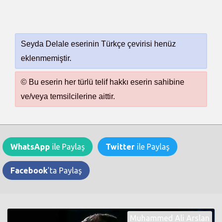
Seyda Delale eserinin Türkçe çevirisi henüz
eklenmemiştir.
© Bu eserin her türlü telif hakkı eserin sahibine
ve/veya temsilcilerine aittir.
WhatsApp
ile Paylaş
Twitter
ile Paylaş
Facebook
'ta Paylaş
Muhammed Ali Arslan