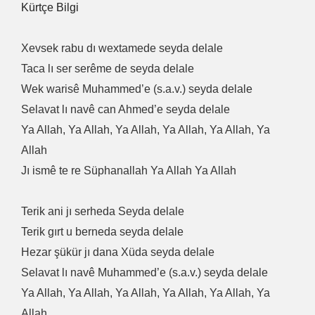
Kürtçe Bilgi
Xevsek rabu dı wextamede seyda delale
Taca lı ser serême de seyda delale
Wek warisê Muhammed’e (s.a.v.) seyda delale
Selavat lı navê can Ahmed’e seyda delale
Ya Allah, Ya Allah, Ya Allah, Ya Allah, Ya Allah, Ya
Allah
Jı ismê te re Süphanallah Ya Allah Ya Allah
Terik ani jı serheda Seyda delale
Terik gırt u berneda seyda delale
Hezar şükür jı dana Xüda seyda delale
Selavat lı navê Muhammed’e (s.a.v.) seyda delale
Ya Allah, Ya Allah, Ya Allah, Ya Allah, Ya Allah, Ya
Allah