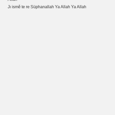
Jı ismê te re Süphanallah Ya Allah Ya Allah