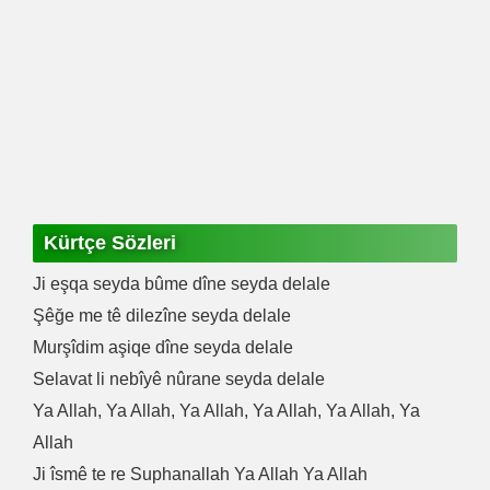
Kürtçe Sözleri
Ji eşqa seyda bûme dîne seyda delale
Şêğe me tê dilezîne seyda delale
Murşîdim aşiqe dîne seyda delale
Selavat li nebîyê nûrane seyda delale
Ya Allah, Ya Allah, Ya Allah, Ya Allah, Ya Allah, Ya
Allah
Ji îsmê te re Suphanallah Ya Allah Ya Allah