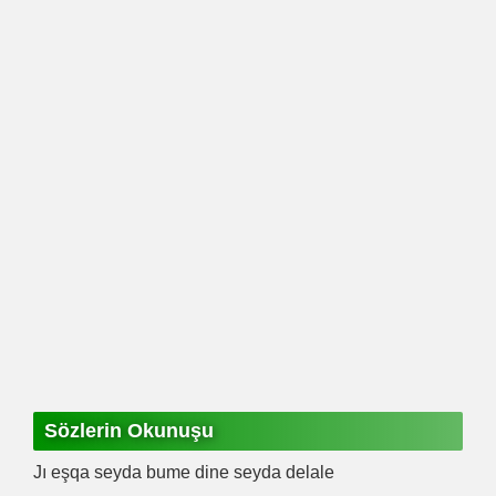
Sözlerin Okunuşu
Jı eşqa seyda bume dine seyda delale