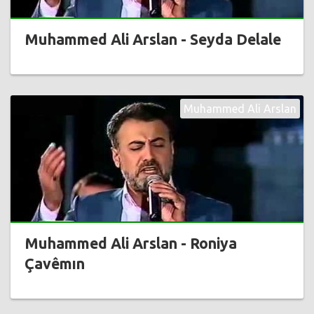
Muhammed Ali Arslan - Seyda Delale
Muhammed Ali Arslan
Muhammed Ali Arslan - Roniya
Çavêmın