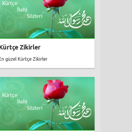
Kürtçe Zikirler
En güzel Kürtçe Zikirler