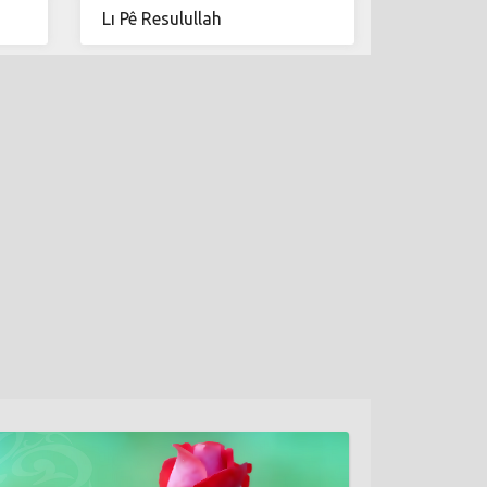
Lı Pê Resulullah