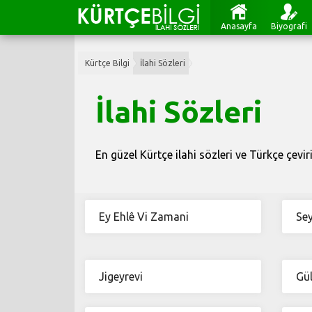
Anasayfa
Biyografi
Kürtçe Bilgi
İlahi Sözleri
İlahi Sözleri
En güzel Kürtçe ilahi sözleri ve Türkçe çevirile
Ey Ehlê Vi Zamani
Sey
Jigeyrevi
Gül