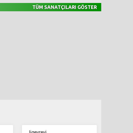
TÜM SANATÇILARI GÖSTER
Jigeyrevi