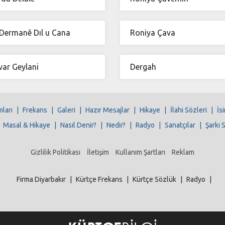
Dermanê Dıl u Cana
Roniya Çava
ar Geylani
Dergah
mları
|
Frekans
|
Galeri
|
Hazır Mesajlar
|
Hikaye
|
İlahi Sözleri
|
İs
|
Masal & Hikaye
|
Nasıl Denir?
|
Nedir?
|
Radyo
|
Sanatçılar
|
Şarkı 
Gizlilik Politikası
İletişim
Kullanım Şartları
Reklam
Firma Diyarbakır
|
Kürtçe Frekans
|
Kürtçe Sözlük
|
Radyo
|