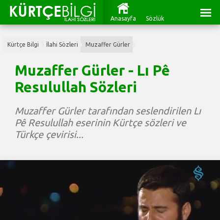
Anasayfa
Sözlük
Kürtçe Bilgi
İlahi Sözleri
Muzaffer Gürler
Muzaffer Gürler - Lı Pê
Resulullah Sözleri
Muzaffer Gürler tarafından seslendirilen Lı
Pê Resulullah eserinin Kürtçe sözleri ve
Türkçe çevirisi...