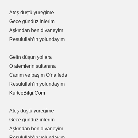
Ateş düştü yüreğime
Gece gündüz inlerim
Aşkından ben divaneyim
Resulullah’ın yolundayım
Gelin düşün yollara
O alemlerin sultanına
Canım ve başım O’na feda
Resulullah’ın yolundayım
KurtceBilgi.Com
Ateş düştü yüreğime
Gece gündüz inlerim
Aşkından ben divaneyim
Resulullah’ın yolundayım