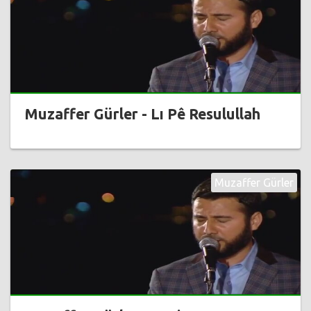
Muzaffer Gürler - Lı Pê Resulullah
Muzaffer Gürler