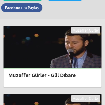
Facebook
'ta Paylaş
Muzaffer Gürler
Muzaffer Gürler - Gül Dıbare
Muzaffer Gürler