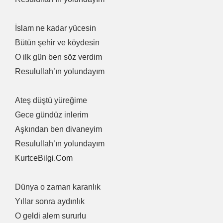
İslam ne kadar yücesin
Bütün şehir ve köydesin
O ilk gün ben söz verdim
Resulullah’ın yolundayım
Ateş düştü yüreğime
Gece gündüz inlerim
Aşkından ben divaneyim
Resulullah’ın yolundayım
KurtceBilgi.Com
Dünya o zaman karanlık
Yıllar sonra aydınlık
O geldi alem sururlu