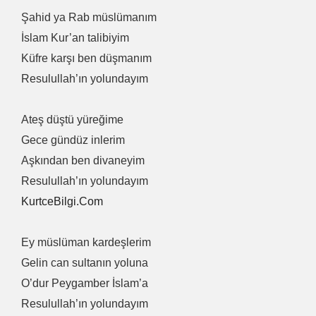
Şahid ya Rab müslümanım
İslam Kur’an talibiyim
Küfre karşı ben düşmanım
Resulullah’ın yolundayım
Ateş düştü yüreğime
Gece gündüz inlerim
Aşkından ben divaneyim
Resulullah’ın yolundayım
KurtceBilgi.Com
Ey müslüman kardeşlerim
Gelin can sultanın yoluna
O’dur Peygamber İslam’a
Resulullah’ın yolundayım