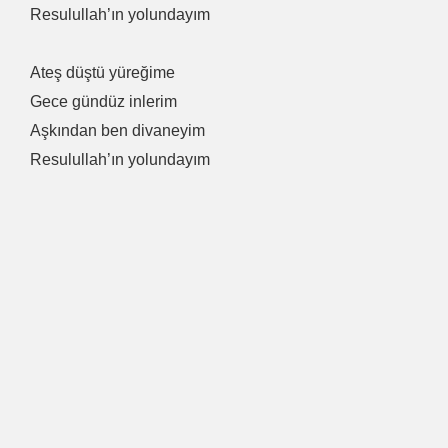
Resulullah’ın yolundayım
Ateş düştü yüreğime
Gece gündüz inlerim
Aşkından ben divaneyim
Resulullah’ın yolundayım