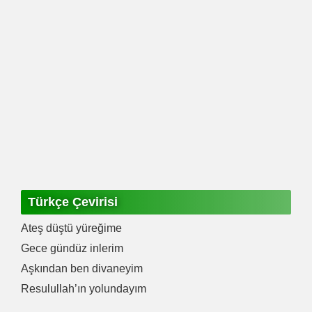
Türkçe Çevirisi
Ateş düştü yüreğime
Gece gündüz inlerim
Aşkından ben divaneyim
Resulullah’ın yolundayım