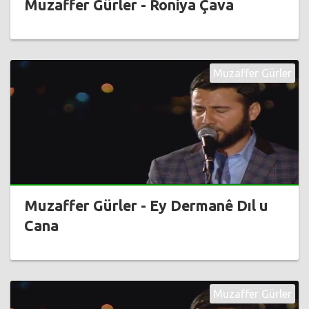
Muzaffer Gürler - Roniya Çava
Muzaffer Gürler
Muzaffer Gürler - Ey Dermanê Dıl u
Cana
Muzaffer Gürler