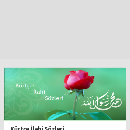
Kürtçe İlahi Sözleri