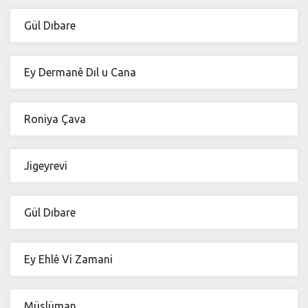
Gül Dıbare
Ey Dermanê Dıl u Cana
Roniya Çava
Jigeyrevi
Gül Dıbare
Ey Ehlê Vi Zamani
Müslüman