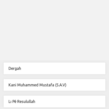
Dergah
Kani Muhammed Mustafa (S.A.V)
Lı Pê Resulullah